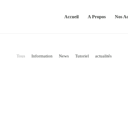
Accueil
A Propos
Nos Ac
Tous
Information
News
Tutoriel
actualités