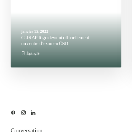
janvier 15, 2022
CLIRAP Togo devient officiellement
un centre d’examen ÖSD
Épinglé
Conversation