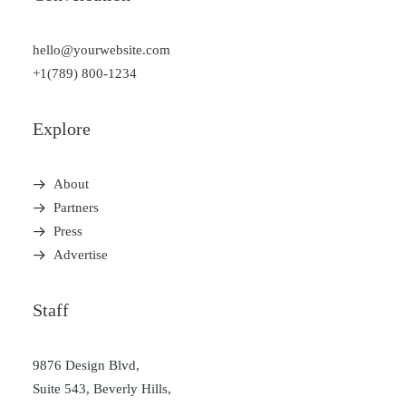
hello@yourwebsite.com
+1(789) 800-1234
Explore
About
Partners
Press
Advertise
Staff
9876 Design Blvd,
Suite 543, Beverly Hills,